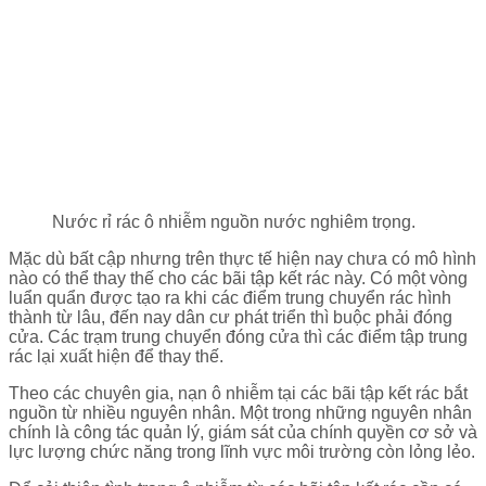
Nước rỉ rác ô nhiễm nguồn nước nghiêm trọng.
Mặc dù bất cập nhưng trên thực tế hiện nay chưa có mô hình
nào có thể thay thế cho các bãi tập kết rác này. Có một vòng
luẩn quẩn được tạo ra khi các điểm trung chuyển rác hình
thành từ lâu, đến nay dân cư phát triển thì buộc phải đóng
cửa. Các trạm trung chuyển đóng cửa thì các điểm tập trung
rác lại xuất hiện để thay thế.
Theo các chuyên gia, nạn ô nhiễm tại các bãi tập kết rác bắt
nguồn từ nhiều nguyên nhân. Một trong những nguyên nhân
chính là công tác quản lý, giám sát của chính quyền cơ sở và
lực lượng chức năng trong lĩnh vực môi trường còn lỏng lẻo.