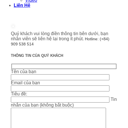
Video
Liên Hệ
Quý khách vui lòng điền thông tin bên dưới, bạn
nhân viên sẽ liên hệ lại trong ít phút.
Hotline: (+84)
909 538 514
THÔNG TIN CỦA QUÝ KHÁCH
Tên của bạn
Email của bạn
Tiêu đề:
Tin
nhắn của bạn (không bắt buộc)