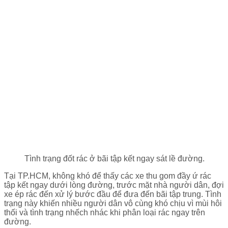
Tình trạng đốt rác ở bãi tập kết ngay sát lề đường.
Tại TP.HCM, không khó để thấy các xe thu gom đầy ứ rác
tập kết ngay dưới lòng đường, trước mặt nhà người dân, đợi
xe ép rác đến xử lý bước đầu để đưa đến bãi tập trung. Tình
trạng này khiến nhiều người dân vô cùng khó chịu vì mùi hôi
thối và tình trạng nhếch nhác khi phân loại rác ngay trên
đường.