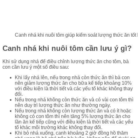
Canh nhá khi nuôi tôm giúp kiểm soát lượng thức ăn tốt
Canh nhá khi nuôi tôm cần lưu ý gì?
Khi sử dụng nhá để điều chỉnh lượng thức ăn cho tôm, bà
con cần lưu ý một số điều sau:
Khi lấy nhá lên, nếu trong nhá còn thức ăn thì bà con
nên giảm lượng thức ăn cho bữa kế tiếp khoảng 10%
với điều kiện là thời tiết và các yếu tố khác không thay
đổi.
Nếu trong nhá không còn thức ăn và có vài con tôm thì
nên duy trì lượng thức ăn như thường ngày.
Nếu trong nhá không còn lượng thức ăn và có ít hoặc
không có con tôm thì nên tăng 5% lượng thức ăn cho
lần ăn kế tiếp cũng với điều kiện là thời tiết và các yếu
tố khác môi trường khác không thay đổi.
Khi bỏ nhá xuống, canh khoảng 2 giờ đồng hồ thăm