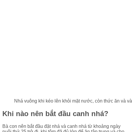
Nhá vuông khi kéo lên khỏi mặt nước, còn thức ăn và và
Khi nào nên bắt đầu canh nhá?
Bà con nên bắt đầu đặt nhá và canh nhá từ khoảng ngày
nuôi thứ 25 trở đi, khi tôm đã đủ lớn để ăn tập trung và cho