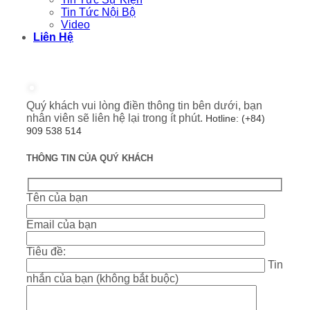
Tin Tức Nội Bộ
Video
Liên Hệ
Quý khách vui lòng điền thông tin bên dưới, bạn
nhân viên sẽ liên hệ lại trong ít phút.
Hotline: (+84)
909 538 514
THÔNG TIN CỦA QUÝ KHÁCH
Tên của bạn
Email của bạn
Tiêu đề:
Tin
nhắn của bạn (không bắt buộc)