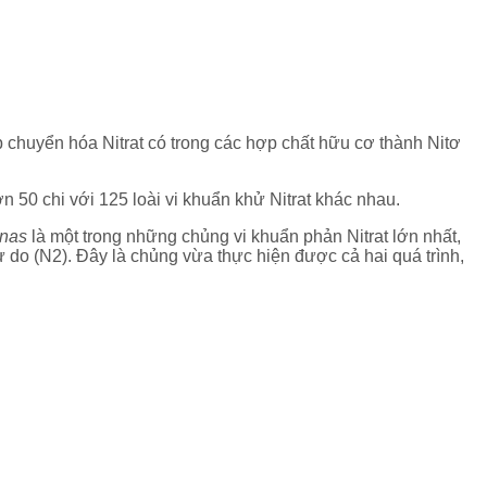
 chuyển hóa Nitrat có trong các hợp chất hữu cơ thành Nitơ
 50 chi với 125 loài vi khuẩn khử Nitrat khác nhau.
nas
là một trong những chủng vi khuẩn phản Nitrat lớn nhất,
 do (N2). Đây là chủng vừa thực hiện được cả hai quá trình,