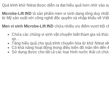
Quá trình khử Nitrat được diễn ra đạt hiệu quả hơn nhờ vào sự
Microbe-Lift IND
là sản phẩm men vi sinh dạng lỏng duy nhất 
từ Mỹ sản xuất với công nghệ độc quyền và nhập khẩu về Việ
Men vi sinh Microbe-Lift IND
chứa nhiều ưu điểm vượt trội cho
Chứa các chủng vi sinh vật chuyên biệt tham gia và thúc 
sp…
Tăng hiệu quả cho quá trình chuyển hóa từ khử Nitrat về 
Có khả năng hoạt động trong điều kiện độ mặn lên đến
Sử dụng được cho tất cả các loại hình nước thải có chứ