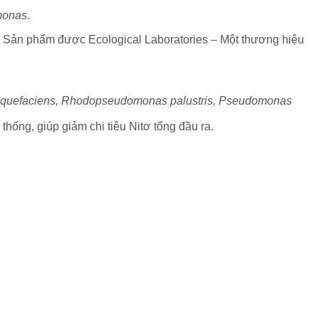
onas
.
. Sản phẩm được Ecological Laboratories – Một thương hiệu
loliquefaciens, Rhodopseudomonas palustris, Pseudomonas
thống, giúp giảm chi tiêu Nitơ tổng đầu ra.