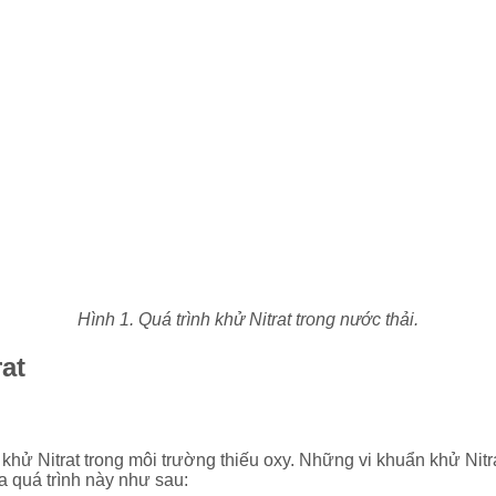
Hình 1. Quá trình khử Nitrat trong nước thải.
rat
 khử Nitrat trong môi trường thiếu oxy. Những vi khuẩn khử Nitrat c
của quá trình này như sau: