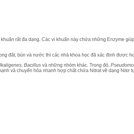
vi khuẩn rất đa dạng. Các vi khuẩn này chứa những Enzyme giúp
rong đất, bùn và nước thì các nhà khoa học đã xác định được hơn
aligenes, Bacillus
và những nhóm khác. Trong đó,
Pseudomo
mạnh và chuyển hóa nhanh hợp chất chứa Nitrat về dạng Nitơ tự