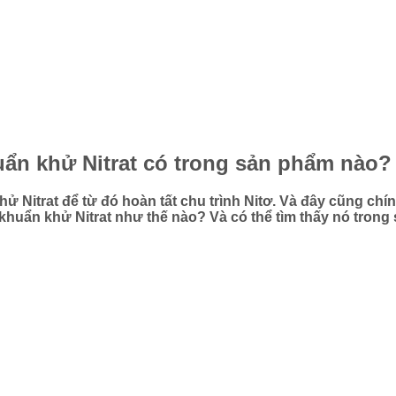
i khuẩn khử Nitrat có trong sản phẩm nào?
ử Nitrat để từ đó hoàn tất chu trình Nitơ. Và đây cũng chín
 vi khuẩn khử Nitrat như thế nào? Và có thể tìm thấy nó tron