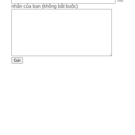
Tin
nhắn của bạn (không bắt buộc)