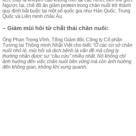
Ngược lại, chế độ ăn giảm protein trong chăn nuôi trở thành
quy định bắt buộc tại một số quốc gia như Hàn Quốc, Trung
Quốc và Liên minh châu Âu.
– Giảm mùi hôi từ chất thải chăn nuôi:
Ông Phan Trọng Vĩnh, Tổng Giám đốc Công ty Cổ phần
Tương lai Thông minh Nhật Việt cho biết:
“Ở các cơ sở chăn
nuôi nhỏ lẻ, mùi hôi và dịch bệnh là vấn đề mà công ty
thường nhận được sự “cầu cứu” nhiều nhất. Nó không chỉ
ảnh hưởng đến việc chăn nuôi bền vững mà còn ảnh hưởng
đến không gian, không khí xung quanh.