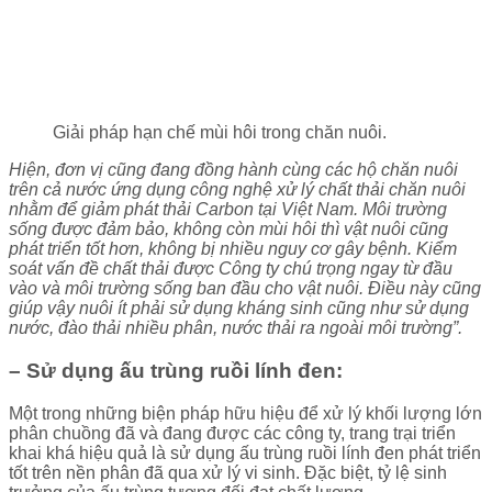
Giải pháp hạn chế mùi hôi trong chăn nuôi.
Hiện, đơn vị cũng đang đồng hành cùng các hộ chăn nuôi
trên cả nước ứng dụng công nghệ xử lý chất thải chăn nuôi
nhằm để giảm phát thải Carbon tại Việt Nam. Môi trường
sống được đảm bảo, không còn mùi hôi thì vật nuôi cũng
phát triển tốt hơn, không bị nhiều nguy cơ gây bệnh. Kiểm
soát vấn đề chất thải được Công ty chú trọng ngay từ đầu
vào và môi trường sống ban đầu cho vật nuôi. Ðiều này cũng
giúp vậy nuôi ít phải sử dụng kháng sinh cũng như sử dụng
nước, đào thải nhiều phân, nước thải ra ngoài môi trường”.
– Sử dụng ấu trùng ruồi lính đen:
Một trong những biện pháp hữu hiệu để xử lý khối lượng lớn
phân chuồng đã và đang được các công ty, trang trại triển
khai khá hiệu quả là sử dụng ấu trùng ruồi lính đen phát triển
tốt trên nền phân đã qua xử lý vi sinh. Ðặc biệt, tỷ lệ sinh