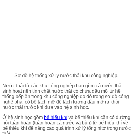
Sơ đồ hệ thống xử lý nước thải khu công nghiệp.
Nước thải từ các khu công nghiệp bao gồm cả nước thải
sinh hoạt nên tính chất nước thải có chứa dầu mỡ từ hệ
thống bếp ăn trong khu công nghiệp do đó trong sơ đồ công
nghệ phải có bể tách mỡ để tách lượng dầu mỡ ra khỏi
nước thải trước khi đưa vào hệ sinh học.
Ở hệ sinh học gồm
bể hiếu khí
và bể thiếu khí cần có đường
nội tuần hoàn (tuần hoàn cả nước và bùn) từ bể hiếu khí về
bể thiếu khí để nâng cao quá trình xử lý tổng nitơ trong nước
thải.