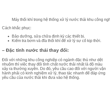
Máy thổi khí trong hệ thống xử lý nước thải khu công ng
Cách khắc phục:
Bảo dưỡng, sửa chữa định kỳ các thiết bị.
Kiểm tra bơm và đĩa thổi khí để xử lý sự cố kịp thời.
– Đặc tính nước thải thay đổi:
Đối với những khu công nghiệp có ngành đặc thù như dệt
nhuộm thì việc thay đổi tính chất nước thải nhất là độ màu
xảy ra thường xuyên. Do đó, yêu cầu cao đối với người vận
hành phải có kinh nghiệm xử lý, thao tác nhanh để đáp ứng
yêu cầu của nước thải khi đưa vào hệ thống.