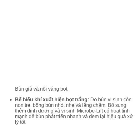
Bùn già và nổi váng bọt.
Bể hiếu khí xuất hiện bọt trắng:
Do bùn vi sinh còn
non trẻ, bông bùn nhỏ, nhẹ và lắng chậm. Bổ sung
thêm dinh dưỡng và vi sinh Microbe-Lift có hoạt tính
mạnh để bùn phát triển nhanh và đem lại hiệu quả xử
lý tốt.