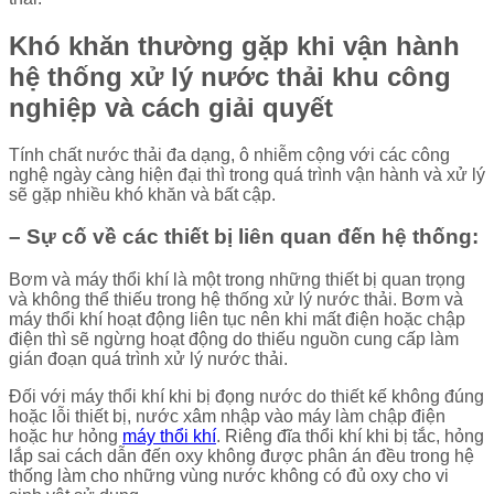
Khó khăn thường gặp khi vận hành
hệ thống xử lý nước thải khu công
nghiệp và cách giải quyết
Tính chất nước thải đa dạng, ô nhiễm cộng với các công
nghệ ngày càng hiện đại thì trong quá trình vận hành và xử lý
sẽ gặp nhiều khó khăn và bất cập.
– Sự cố về các thiết bị liên quan đến hệ thống:
Bơm và máy thổi khí là một trong những thiết bị quan trọng
và không thể thiếu trong hệ thống xử lý nước thải. Bơm và
máy thổi khí hoạt động liên tục nên khi mất điện hoặc chập
điện thì sẽ ngừng hoạt động do thiếu nguồn cung cấp làm
gián đoạn quá trình xử lý nước thải.
Đối với máy thổi khí khi bị đọng nước do thiết kế không đúng
hoặc lỗi thiết bị, nước xâm nhập vào máy làm chập điện
hoặc hư hỏng
máy thổi khí
. Riêng đĩa thổi khí khi bị tắc, hỏng
lắp sai cách dẫn đến oxy không được phân án đều trong hệ
thống làm cho những vùng nước không có đủ oxy cho vi