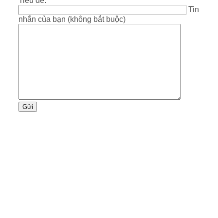
Tiêu đề:
Tin
nhắn của bạn (không bắt buộc)