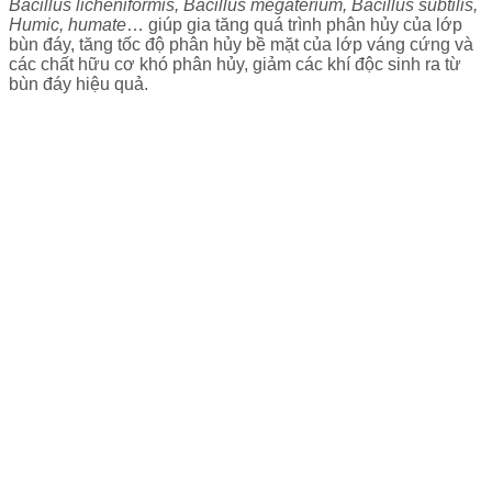
Bacillus licheniformis, Bacillus megaterium, Bacillus subtilis,
Humic, humate
… giúp gia tăng quá trình phân hủy của lớp
bùn đáy, tăng tốc độ phân hủy bề mặt của lớp váng cứng và
các chất hữu cơ khó phân hủy, giảm các khí độc sinh ra từ
bùn đáy hiệu quả.