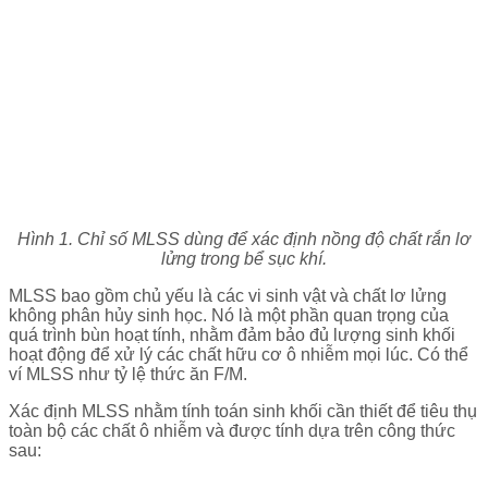
Hình 1. Chỉ số MLSS dùng để xác định nồng độ chất rắn lơ
lửng trong bể sục khí.
MLSS bao gồm chủ yếu là các vi sinh vật và chất lơ lửng
không phân hủy sinh học. Nó là một phần quan trọng của
quá trình bùn hoạt tính, nhằm đảm bảo đủ lượng sinh khối
hoạt động để xử lý các chất hữu cơ ô nhiễm mọi lúc. Có thể
ví MLSS như tỷ lệ thức ăn F/M.
Xác định MLSS nhằm tính toán sinh khối cần thiết để tiêu thụ
toàn bộ các chất ô nhiễm và được tính dựa trên công thức
sau: