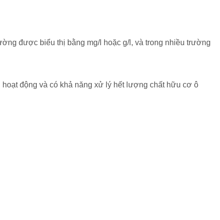
ờng được biểu thị bằng mg/l hoặc g/l, và trong nhiều trường
 hoạt động và có khả năng xử lý hết lượng chất hữu cơ ô