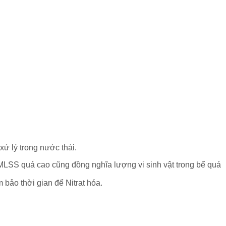
xử lý trong nước thải.
 MLSS quá cao cũng đồng nghĩa lượng vi sinh vật trong bể quá
 bảo thời gian để Nitrat hóa.