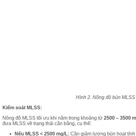
Hình 2. Nồng độ bùn MLSS nê
Kiểm soát MLSS:
Nồng độ MLSS tối ưu khi nằm trong khoảng từ
2500 – 3500 
đưa MLSS về trạng thái cân bằng, cụ thể:
Nếu MLSS < 2500 mg/L:
Cần giảm lượng bùn hoạt tính d