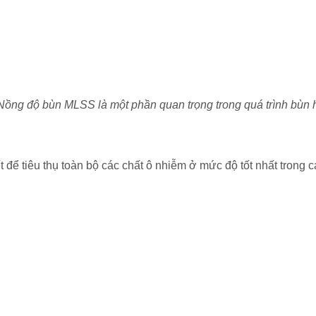
Nồng độ bùn MLSS là một phần quan trọng trong quá trình bùn h
 để tiêu thụ toàn bộ các chất ô nhiễm ở mức độ tốt nhất trong