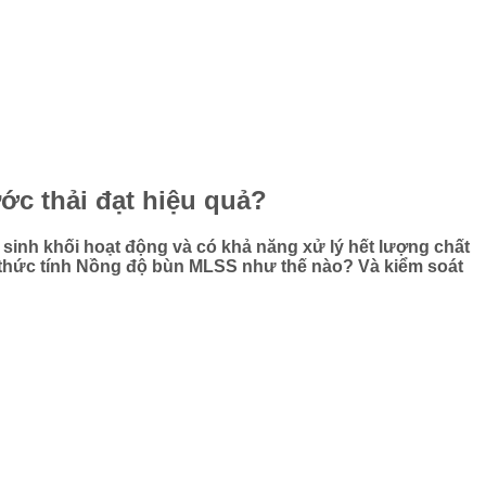
c thải đạt hiệu quả?
sinh khối hoạt động và có khả năng xử lý hết lượng chất
g thức tính Nồng độ bùn MLSS như thế nào? Và kiểm soát