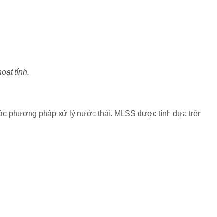
oạt tính.
 các phương pháp xử lý nước thải. MLSS được tính dựa trên