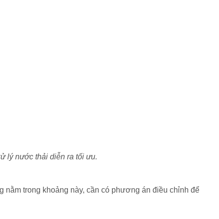
lý nước thải diễn ra tối ưu.
ông nằm trong khoảng này, cần có phương án điều chỉnh để