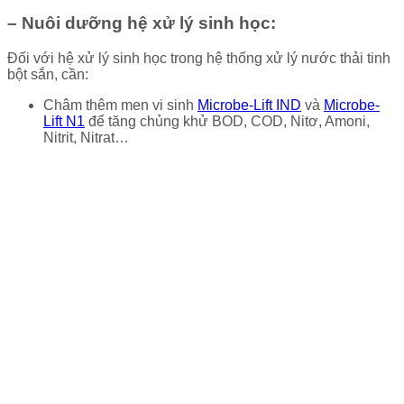
– Nuôi dưỡng hệ xử lý sinh học:
Đối với hệ xử lý sinh học trong hệ thống xử lý nước thải tinh
bột sắn, cần:
Châm thêm men vi sinh
Microbe-Lift IND
và
Microbe-
Lift N1
để tăng chủng khử BOD, COD, Nitơ, Amoni,
Nitrit, Nitrat…