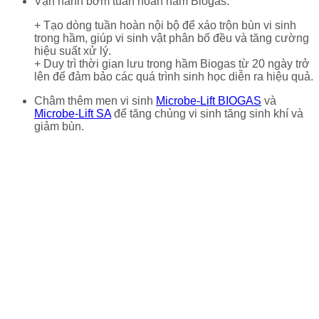
Vận hành bơm tuần hoàn hầm Biogas:
+ Tạo dòng tuần hoàn nội bộ để xáo trộn bùn vi sinh
trong hầm, giúp vi sinh vật phân bố đều và tăng cường
hiệu suất xử lý.
+ Duy trì thời gian lưu trong hầm Biogas từ 20 ngày trở
lên để đảm bảo các quá trình sinh học diễn ra hiệu quả.
Châm thêm men vi sinh
Microbe-Lift BIOGAS
và
Microbe-Lift SA
để tăng chủng vi sinh tăng sinh khí và
giảm bùn.