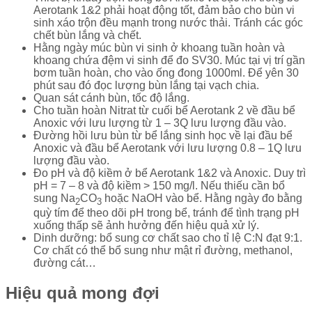
Aerotank 1&2 phải hoạt động tốt, đảm bảo cho bùn vi
sinh xáo trộn đều mạnh trong nước thải. Tránh các góc
chết bùn lắng và chết.
Hằng ngày múc bùn vi sinh ở khoang tuần hoàn và
khoang chứa đệm vi sinh để đo SV30. Múc tại vị trí gần
bơm tuần hoàn, cho vào ống đong 1000ml. Để yên 30
phút sau đó đọc lượng bùn lắng tại vạch chia.
Quan sát cánh bùn, tốc độ lắng.
Cho tuần hoàn Nitrat từ cuối bể Aerotank 2 về đầu bể
Anoxic với lưu lượng từ 1 – 3Q lưu lượng đầu vào.
Đường hồi lưu bùn từ bể lắng sinh học về lại đầu bể
Anoxic và đầu bể Aerotank với lưu lượng 0.8 – 1Q lưu
lượng đầu vào.
Đo pH và độ kiềm ở bể Aerotank 1&2 và Anoxic. Duy trì
pH = 7 – 8 và độ kiềm > 150 mg/l. Nếu thiếu cần bổ
sung Na
CO
hoặc NaOH vào bể. Hằng ngày đo bằng
2
3
quỳ tím để theo dõi pH trong bể, tránh để tình trạng pH
xuống thấp sẽ ảnh hưởng đến hiệu quả xử lý.
Dinh dưỡng: bổ sung cơ chất sao cho tỉ lệ C:N đạt 9:1.
Cơ chất có thể bổ sung như mật rỉ đường, methanol,
đường cát…
Hiệu quả mong đợi