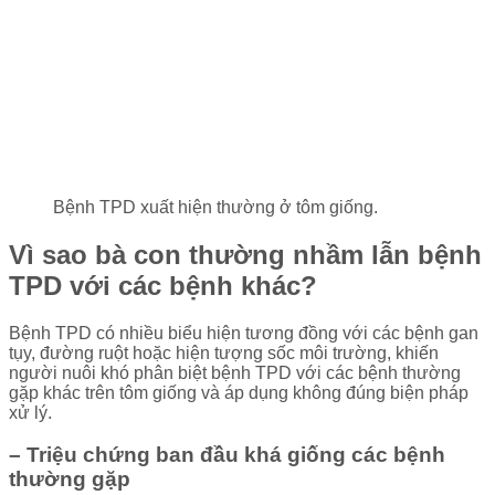
Bệnh TPD xuất hiện thường ở tôm giống.
Vì sao bà con thường nhầm lẫn bệnh
TPD với các bệnh khác?
Bệnh TPD có nhiều biểu hiện tương đồng với các bệnh gan
tụy, đường ruột hoặc hiện tượng sốc môi trường, khiến
người nuôi khó phân biệt bệnh TPD với các bệnh thường
gặp khác trên tôm giống và áp dụng không đúng biện pháp
xử lý.
– Triệu chứng ban đầu khá giống các bệnh
thường gặp