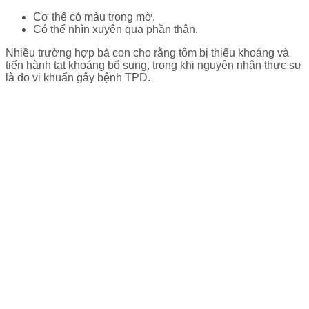
Cơ thể có màu trong mờ.
Có thể nhìn xuyên qua phần thân.
Nhiều trường hợp bà con cho rằng tôm bị thiếu khoáng và
tiến hành tạt khoáng bổ sung, trong khi nguyên nhân thực sự
là do vi khuẩn gây bệnh TPD.