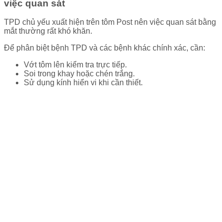
việc quan sát
TPD chủ yếu xuất hiện trên tôm Post nên việc quan sát bằng
mắt thường rất khó khăn.
Để phân biệt bệnh TPD và các bệnh khác chính xác, cần:
Vớt tôm lên kiểm tra trực tiếp.
Soi trong khay hoặc chén trắng.
Sử dụng kính hiển vi khi cần thiết.