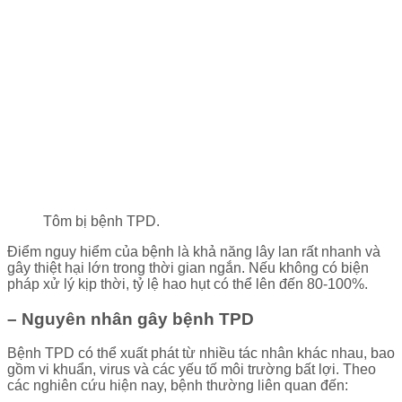
Tôm bị bệnh TPD.
Điểm nguy hiểm của bệnh là khả năng lây lan rất nhanh và
gây thiệt hại lớn trong thời gian ngắn. Nếu không có biện
pháp xử lý kịp thời, tỷ lệ hao hụt có thể lên đến 80-100%.
– Nguyên nhân gây bệnh TPD
Bệnh TPD có thể xuất phát từ nhiều tác nhân khác nhau, bao
gồm vi khuẩn, virus và các yếu tố môi trường bất lợi. Theo
các nghiên cứu hiện nay, bệnh thường liên quan đến: