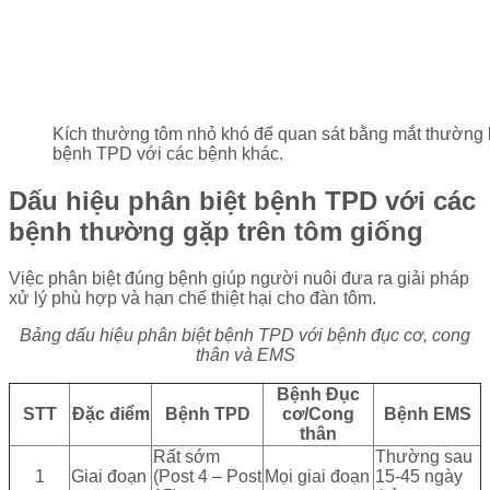
Kích thường tôm nhỏ khó để quan sát bằng mắt thường là
bệnh TPD với các bệnh khác.
Dấu hiệu phân biệt bệnh TPD với các
bệnh thường gặp trên tôm giống
Việc phân biệt đúng bệnh giúp người nuôi đưa ra giải pháp
xử lý phù hợp và hạn chế thiệt hại cho đàn tôm.
Bảng dấu hiệu phân biệt bệnh TPD với bệnh đục cơ, cong
thân và EMS
Bệnh Đục
STT
Đặc điểm
Bệnh TPD
cơ/Cong
Bệnh EMS
thân
Rất sớm
Thường sau
1
Giai đoạn
(Post 4 – Post
Mọi giai đoạn
15-45 ngày