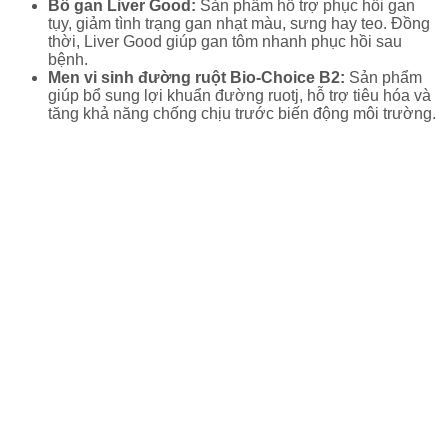
Bổ gan Liver Good:
Sản phẩm hỗ trợ phục hồi gan
tụy, giảm tình trạng gan nhạt màu, sưng hay teo. Đồng
thời, Liver Good giúp gan tôm nhanh phục hồi sau
bệnh.
Men vi sinh đường ruột Bio-Choice B2:
Sản phẩm
giúp bổ sung lợi khuẩn đường ruotj, hỗ trợ tiêu hóa và
tăng khả năng chống chịu trước biến động môi trường.