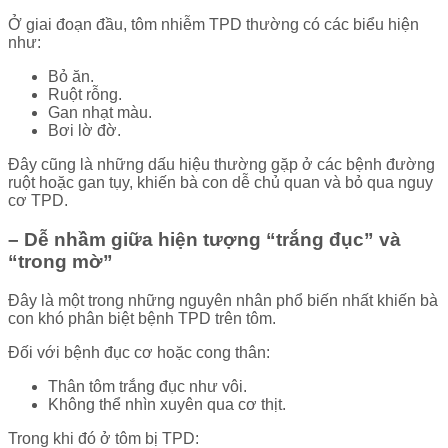
Ở giai đoạn đầu, tôm nhiễm TPD thường có các biểu hiện
như:
Bỏ ăn.
Ruột rỗng.
Gan nhạt màu.
Bơi lờ đờ.
Đây cũng là những dấu hiệu thường gặp ở các bệnh đường
ruột hoặc gan tụy, khiến bà con dễ chủ quan và bỏ qua nguy
cơ TPD.
– Dễ nhầm giữa hiện tượng “trắng đục” và
“trong mờ”
Đây là một trong những nguyên nhân phổ biến nhất khiến bà
con khó phân biệt bệnh TPD trên tôm.
Đối với bệnh đục cơ hoặc cong thân:
Thân tôm trắng đục như vôi.
Không thể nhìn xuyên qua cơ thịt.
Trong khi đó ở tôm bị TPD: