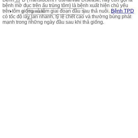
bệnh mờ đục trên ấu trùng tôm) là bệnh xuất hiện chủ yếu
trên tôm giống và tôm giai đoạn đầu sau thả nuôi.
Bệnh TPD
có tốc độ lây lan nhanh, tỷ lệ chết cao và thường bùng phát
mạnh trong những ngày đầu sau khi thả giống.