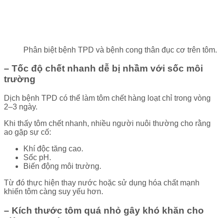
Phân biệt bệnh TPD và bệnh cong thân đục cơ trên tôm.
– Tốc độ chết nhanh dễ bị nhầm với sốc môi
trường
Dịch bệnh TPD có thể làm tôm chết hàng loạt chỉ trong vòng
2–3 ngày.
Khi thấy tôm chết nhanh, nhiều người nuôi thường cho rằng
ao gặp sự cố:
Khí độc tăng cao.
Sốc pH.
Biến động môi trường.
Từ đó thực hiện thay nước hoặc sử dụng hóa chất mạnh
khiến tôm càng suy yếu hơn.
– Kích thước tôm quá nhỏ gây khó khăn cho