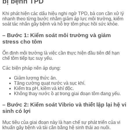
bị bệnh TPD
Khi phát hiện các dấu hiệu nghi ngờ TPD, bà con cần xử lý
nhanh theo từng bước nhằm giảm áp lực môi trường, kiểm
soát tác nhân gây bệnh và hỗ trợ tôm phục hồi sức khỏe.
– Bước 1: Kiểm soát môi trường và giảm
stress cho tôm
Ổn định môi trường là việc cần thực hiện đầu tiên để hạn
chế tôm tiếp tục suy yếu.
Các biện pháp nên áp dụng:
Giảm lượng thức ăn.
Tăng cường quạt nước và sục khí.
Kiểm tra pH, kiềm và khí độc.
Không thay nước ồ ạt trong giai đoạn tôm đang yếu.
– Bước 2: Kiểm soát Vibrio và thiết lập lại hệ vi
sinh có lợi
Mục tiêu của giai đoạn này là hạn chế sự phát triển của vi
khuẩn gây bệnh và tái cân bằng hệ sinh thái ao nuôi.