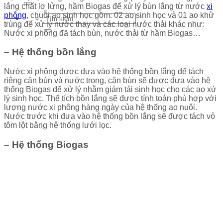
lắng chất lơ lửng, hầm Biogas để xử lý bùn lắng từ nước
xi
phông
, chuỗi ao sinh học gồm: 02 ao sinh học và 01 ao khử
trùng để xử lý nước thay và các loại nước thải khác như:
Nước xi phông đã tách bùn, nước thải từ hầm Biogas…
– Hệ thống bồn lắng
Nước xi phông được đưa vào hệ thống bồn lắng để tách
riêng cặn bùn và nước trong, cặn bùn sẽ được đưa vào hệ
thống Biogas để xử lý nhằm giảm tải sinh học cho các ao xử
lý sinh học. Thể tích bồn lắng sẽ được tính toán phù hợp với
lượng nước xi phông hàng ngày của hệ thống ao nuôi.
Nước trước khi đưa vào hệ thống bồn lắng sẽ được tách vỏ
tôm lột bằng hệ thống lưới lọc.
– Hệ thống Biogas