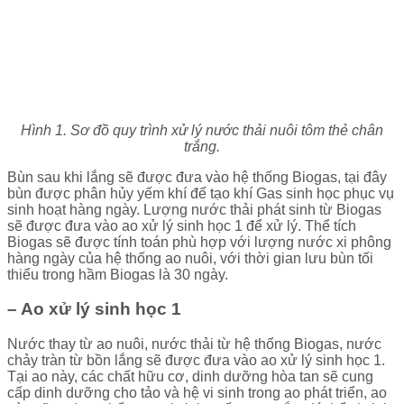
Hình 1. Sơ đồ quy trình xử lý nước thải nuôi tôm thẻ chân
trắng.
Bùn sau khi lắng sẽ được đưa vào hệ thống Biogas, tại đây
bùn được phân hủy yếm khí để tạo khí Gas sinh học phục vụ
sinh hoạt hàng ngày. Lượng nước thải phát sinh từ Biogas
sẽ được đưa vào ao xử lý sinh học 1 để xử lý. Thể tích
Biogas sẽ được tính toán phù hợp với lượng nước xi phông
hàng ngày của hệ thống ao nuôi, với thời gian lưu bùn tối
thiểu trong hầm Biogas là 30 ngày.
– Ao xử lý sinh học 1
Nước thay từ ao nuôi, nước thải từ hệ thống Biogas, nước
chảy tràn từ bồn lắng sẽ được đưa vào ao xử lý sinh học 1.
Tại ao này, các chất hữu cơ, dinh dưỡng hòa tan sẽ cung
cấp dinh dưỡng cho tảo và hệ vi sinh trong ao phát triển, ao