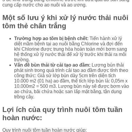
cung cấp nước cho ao nuôi và ao ương.
Một số lưu ý khi xử lý nước thải nuôi
tôm thẻ chân trắng
Trường hợp ao tôm bị bệnh chết:
Tiến hành xử lý
diệt mầm bệnh tại ao nuôi bằng Chlorine và đợi đến
khi Chlorine được trung hòa hoàn toàn mới bơm sang
hệ thống xử lý nước thải để xử lý trước khi thải ra môi
trường.
Vấn đề bùn thải từ cải tạo ao đầm:
Lượng bùn thải
phát sinh trong quá trình cải tạo ao đầm được tính theo
công thức: Giả sử lớp bùn dày 5cm trên diện tích
10.000 m2 (01 ha) ao đầm, thể tích lớp bùn là: 0,05m x
10.000m2 = 500 m3. Lượng bùn này sẽ được bơm vào
ao chứa, bãi chứa hoặc san lấp mặt bằng, tận dụng
trồng cây.
Lợi ích của quy trình nuôi tôm tuần
hoàn nước:
Quy trình nuôi tôm tuần hoàn nước giúp: