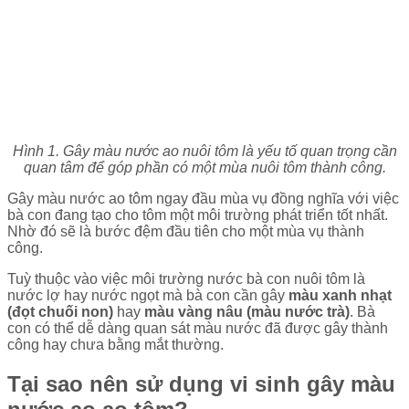
Hình 1. Gây màu nước ao nuôi tôm là yếu tố quan trọng cần
quan tâm để góp phần có một mùa nuôi tôm thành công.
Gây màu nước ao tôm ngay đầu mùa vụ đồng nghĩa với việc
bà con đang tạo cho tôm một môi trường phát triển tốt nhất.
Nhờ đó sẽ là bước đệm đầu tiên cho một mùa vụ thành
công.
Tuỳ thuộc vào việc môi trường nước bà con nuôi tôm là
nước lợ hay nước ngọt mà bà con cần gây
màu xanh nhạt
(đọt chuối non)
hay
màu vàng nâu (màu nước trà)
. Bà
con có thể dễ dàng quan sát màu nước đã được gây thành
công hay chưa bằng mắt thường.
Tại sao nên sử dụng vi sinh gây màu