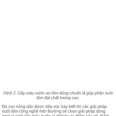
Hình 2. Gây màu nước ao tôm đúng chuẩn là góp phần nuôi
tôm đạt chất lượng cao.
Bà con nông dân được tiếp xúc hay biết tới các giải pháp
nuôi tôm công nghệ mới thường sẽ chọn giải pháp dùng
men vi sinh gây màu nước vì những ưu điểm của nó. Nắm