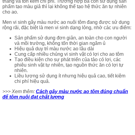
tháng và tốn kém chi phí. Trường hợp bà con sử dụng sản
phẩm tạo màu giả thì lại không thể tạo hệ thức ăn tự nhiên
cho ao.
Men vi sinh gây màu nước ao nuôi tôm đang được sử dụng
rộng rãi, đặc biệt là men vi sinh dạng lỏng, nhờ các ưu điểm:
Sản phẩm sử dụng đơn giản, an toàn cho con người
và môi trường, không tốn thời gian ngâm ủ
Hiệu quả duy trì màu nước ao lâu dài
Cung cấp nhiều chủng vi sinh vật có lợi cho ao tôm
Tạo điều kiện cho sự phát triển của tảo có lợi, các
phiêu sinh vật tự nhiên, tạo nguồn thức ăn có lợi tự
nhiên.
Liều lượng sử dụng ít nhưng hiệu quả cao, tiết kiệm
chi phí hiệu quả.
>>> Xem thêm:
Cách gây màu nước ao tôm đúng chuẩn
để tôm nuôi đạt chất lượng