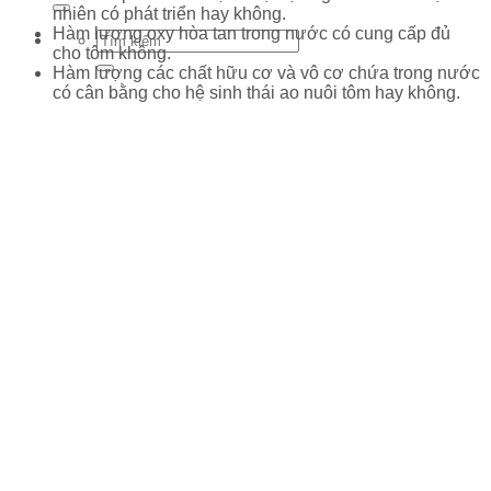
nhiên có phát triển hay không.
Hàm lượng oxy hòa tan trong nước có cung cấp đủ
cho tôm không.
Hàm lượng các chất hữu cơ và vô cơ chứa trong nước
có cân bằng cho hệ sinh thái ao nuôi tôm hay không.