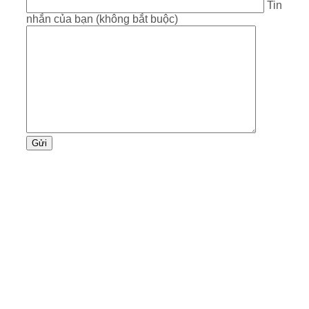
Tin
nhắn của bạn (không bắt buộc)