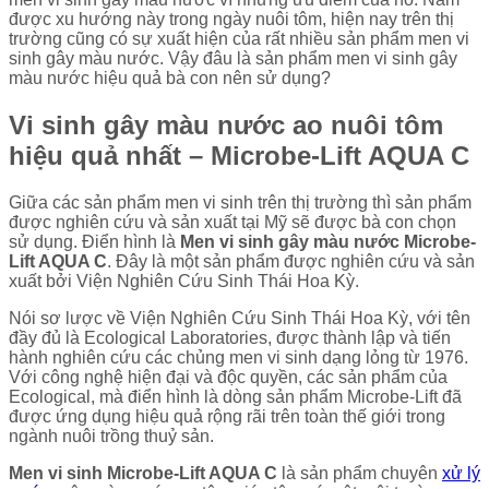
được xu hướng này trong ngày nuôi tôm, hiện nay trên thị
trường cũng có sự xuất hiện của rất nhiều sản phẩm men vi
sinh gây màu nước. Vậy đâu là sản phẩm men vi sinh gây
màu nước hiệu quả bà con nên sử dụng?
Vi sinh gây màu nước ao nuôi tôm
hiệu quả nhất – Microbe-Lift AQUA C
Giữa các sản phẩm men vi sinh trên thị trường thì sản phẩm
được nghiên cứu và sản xuất tại Mỹ sẽ được bà con chọn
sử dụng. Điển hình là
Men vi sinh gây màu nước Microbe-
Lift AQUA C
. Đây là một sản phẩm được nghiên cứu và sản
xuất bởi Viện Nghiên Cứu Sinh Thái Hoa Kỳ.
Nói sơ lược về Viện Nghiên Cứu Sinh Thái Hoa Kỳ, với tên
đầy đủ là Ecological Laboratories, được thành lập và tiến
hành nghiên cứu các chủng men vi sinh dạng lỏng từ 1976.
Với công nghệ hiện đại và độc quyền, các sản phẩm của
Ecological, mà điển hình là dòng sản phẩm Microbe-Lift đã
được ứng dụng hiệu quả rộng rãi trên toàn thế giới trong
ngành nuôi trồng thuỷ sản.
Men vi sinh Microbe-Lift AQUA C
là sản phẩm chuyên
xử lý