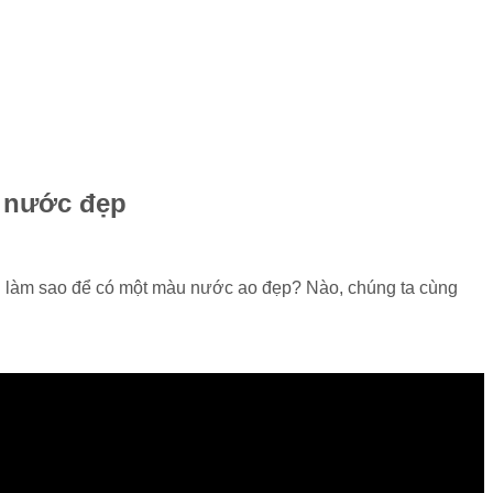
u nước đẹp
 làm sao để có một màu nước ao đẹp? Nào, chúng ta cùng