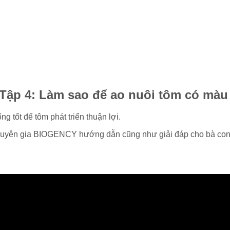
| Tập 4: Làm sao để ao nuôi tôm có mà
 tốt để tôm phát triển thuận lợi.
chuyên gia BIOGENCY hướng dẫn cũng như giải đáp cho bà con