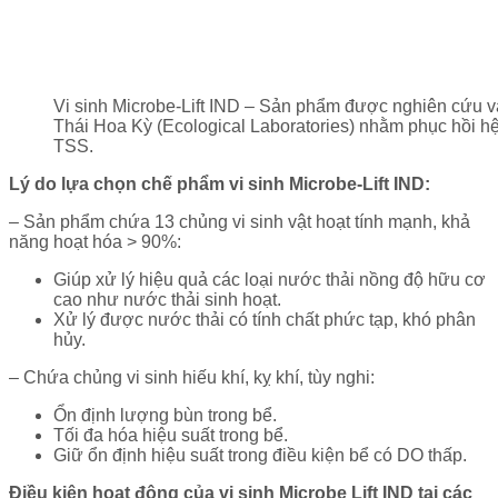
Vi sinh Microbe-Lift IND – Sản phẩm được nghiên cứu và
Thái Hoa Kỳ (Ecological Laboratories) nhằm phục hồi hệ
TSS.
Lý do lựa chọn chế phẩm vi sinh Microbe-Lift IND:
– Sản phẩm chứa 13 chủng vi sinh vật hoạt tính mạnh, khả
năng hoạt hóa > 90%:
Giúp xử lý hiệu quả các loại nước thải nồng độ hữu cơ
cao như nước thải sinh hoạt.
Xử lý được nước thải có tính chất phức tạp, khó phân
hủy.
– Chứa chủng vi sinh hiếu khí, kỵ khí, tùy nghi:
Ổn định lượng bùn trong bể.
Tối đa hóa hiệu suất trong bể.
Giữ ổn định hiệu suất trong điều kiện bể có DO thấp.
Điều kiện hoạt động của vi sinh Microbe Lift IND tại các