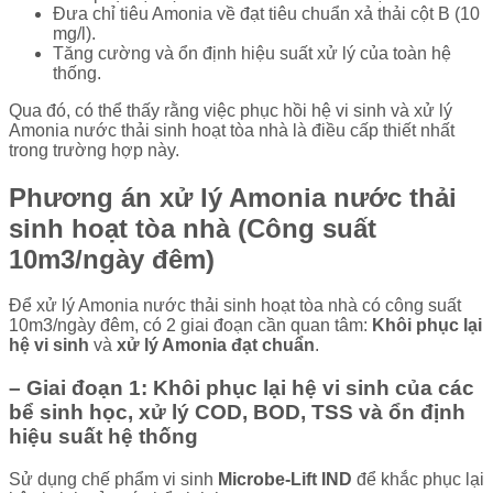
Đưa chỉ tiêu Amonia về đạt tiêu chuẩn xả thải cột B (10
mg/l).
Tăng cường và ổn định hiệu suất xử lý của toàn hệ
thống.
Qua đó, có thể thấy rằng việc phục hồi hệ vi sinh và xử lý
Amonia nước thải sinh hoạt tòa nhà là điều cấp thiết nhất
trong trường hợp này.
Phương án xử lý Amonia nước thải
sinh hoạt tòa nhà (Công suất
10m3/ngày đêm)
Để xử lý Amonia nước thải sinh hoạt tòa nhà có công suất
10m3/ngày đêm, có 2 giai đoạn cần quan tâm:
Khôi phục lại
hệ vi sinh
và
xử lý Amonia đạt chuẩn
.
– Giai đoạn 1: Khôi phục lại hệ vi sinh của các
bể sinh học, xử lý COD, BOD, TSS và ổn định
hiệu suất hệ thống
Sử dụng chế phẩm vi sinh
Microbe-Lift IND
để khắc phục lại