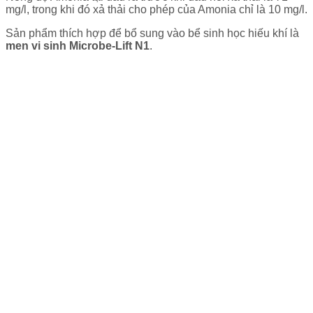
mg/l, trong khi đó xả thải cho phép của Amonia chỉ là 10 mg/l.
Sản phẩm thích hợp để bổ sung vào bể sinh học hiếu khí là
men vi sinh Microbe-Lift N1
.