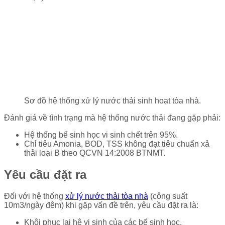
Sơ đồ hệ thống xử lý nước thải sinh hoạt tòa nhà.
Đánh giá về tình trạng mà hệ thống nước thải đang gặp phải:
Hệ thống bể sinh học vi sinh chết trên 95%.
Chỉ tiêu Amonia, BOD, TSS không đạt tiêu chuẩn xả
thải loại B theo QCVN 14:2008 BTNMT.
Yêu cầu đặt ra
Đối với hệ thống
xử lý nước thải tòa nhà
(công suất
10m3/ngày đêm) khi gặp vấn đề trên, yêu cầu đặt ra là:
Khôi phục lại hệ vi sinh của các bể sinh học.