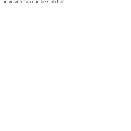
hệ vi sinh của các bể sinh học.