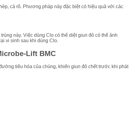
hép, cá rô. Phương pháp này đặc biệt có hiệu quả với các
 trùng này. Việc dùng Clo có thể diệt giun đỏ có thể ảnh
i vi sinh sau khi dùng Clo.
Microbe-Lift BMC
 đường tiêu hóa của chúng, khiến giun đỏ chết trước khi phát