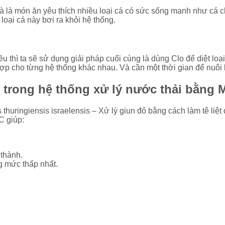
à là món ăn yêu thích nhiều loại cá có sức sống mạnh như cá c
loại cá này bơi ra khỏi hệ thống.
u thì ta sẽ sử dụng giải pháp cuối cùng là dùng Clo để diệt loại
p cho từng hệ thống khác nhau. Và cần một thời gian để nuôi lạ
trong hệ thống xử lý nước thải bằng 
thuringiensis israelensis – Xử lý giun đỏ bằng cách làm tê liệt
C giúp:
 thành.
ng mức thấp nhất.