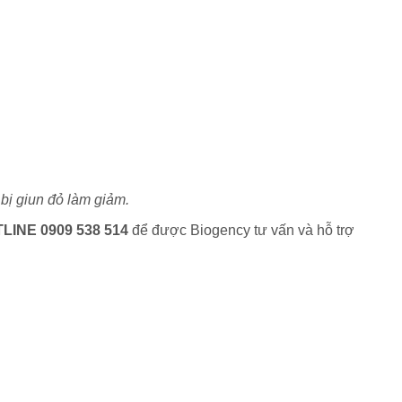
 bị giun đỏ làm giảm.
LINE 0909 538 514
để được Biogency tư vấn và hỗ trợ