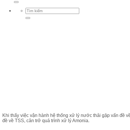
Khi thấy việc vận hành hệ thống xử lý nước thải gặp vấn đề v
đề về TSS, cản trở quá trình xử lý Amonia.