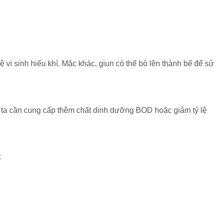
ệ vi sinh hiếu khí. Mặc khác, giun có thể bò lên thành bể để sử
đó, ta cần cung cấp thêm chất dinh dưỡng BOD hoặc giảm tỷ lệ
: