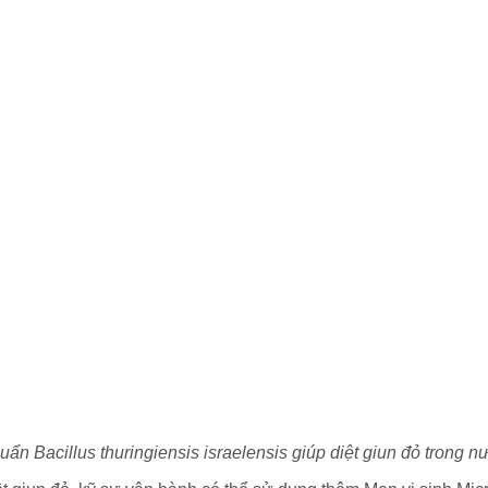
n Bacillus thuringiensis israelensis giúp diệt giun đỏ trong nư