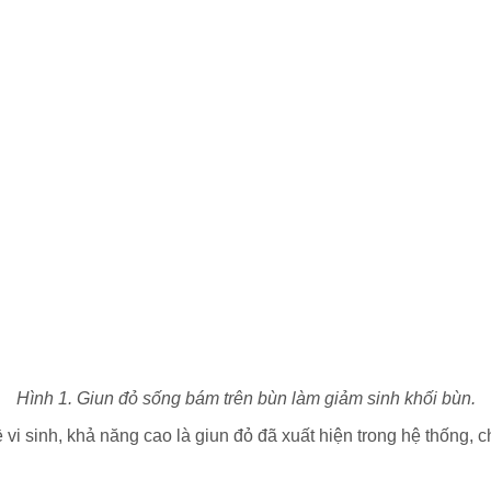
Hình 1. Giun đỏ sống bám trên bùn làm giảm sinh khối bùn.
ề vi sinh, khả năng cao là giun đỏ đã xuất hiện trong hệ thống