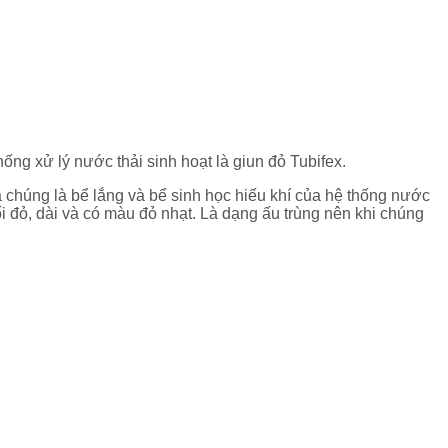
ống xử lý nước thải sinh hoạt là giun đỏ Tubifex.
ủa chúng là bể lắng và bể sinh học hiếu khí của hệ thống nước
i đỏ, dài và có màu đỏ nhạt. Là dạng ấu trùng nên khi chúng