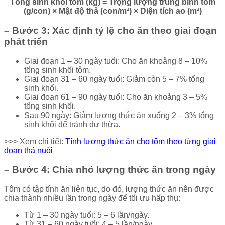
Tổng sinh khối tôm (kg) = Trọng lượng trung bình tôm
(g/con) × Mật độ thả (con/m²) × Diện tích ao (m²)
– Bước 3: Xác định tỷ lệ cho ăn theo giai đoạn
phát triển
Giai đoạn 1 – 30 ngày tuổi: Cho ăn khoảng 8 – 10%
tổng sinh khối tôm.
Giai đoạn 31 – 60 ngày tuổi: Giảm còn 5 – 7% tổng
sinh khối.
Giai đoạn 61 – 90 ngày tuổi: Cho ăn khoảng 3 – 5%
tổng sinh khối.
Sau 90 ngày: Giảm lượng thức ăn xuống 2 – 3% tổng
sinh khối để tránh dư thừa.
>>> Xem chi tiết:
Tính lượng thức ăn cho tôm theo từng giai
đoạn thả nuôi
– Bước 4: Chia nhỏ lượng thức ăn trong ngày
Tôm có tập tính ăn liên tục, do đó, lượng thức ăn nên được
chia thành nhiều lần trong ngày để tối ưu hấp thụ:
Từ 1 – 30 ngày tuổi: 5 – 6 lần/ngày.
Từ 31 – 60 ngày tuổi: 4 – 5 lần/ngày.