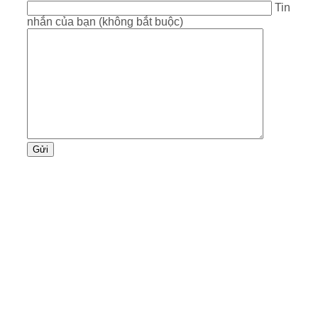
Tin
nhắn của bạn (không bắt buộc)