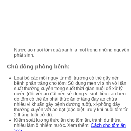
Nước ao nuôi tôm quá xanh là một trong những nguyên 
phát sinh.
– Chủ động phòng bệnh:
Loại bỏ các mối nguy từ môi trường có thể gây nên
bệnh phân trắng cho tôm: Sử dụng men vi sinh với tần
suất thường xuyên trong suốt thời gian nuôi để xử lý
nước (đối với ao đất nên sử dụng vi sinh liều cao hơn
do tôm có thể ăn phải thức ăn ở tầng đáy ao chứa
nhiều vi khuẩn gây bệnh đường ruột), xi-phông đáy
thường xuyên với ao bạt (đặc biệt lưu ý khi nuôi tôm từ
2 tháng tuổi trở đi).
Kiểm soát lượng thức ăn cho tôm ăn, tránh dư thừa
nhiều làm ô nhiễm nước. Xem thêm:
Cách cho tôm ăn
>>>