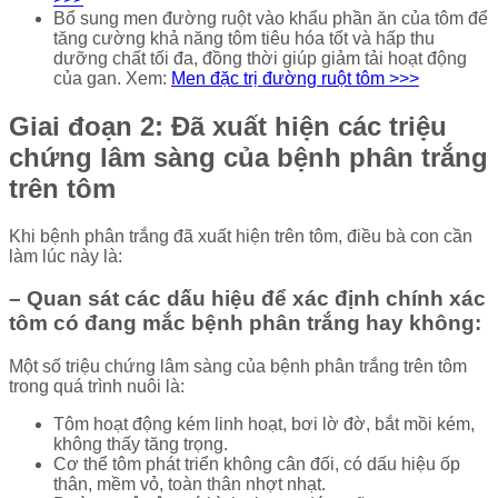
Bổ sung men đường ruột vào khẩu phần ăn của tôm để
tăng cường khả năng tôm tiêu hóa tốt và hấp thu
dưỡng chất tối đa, đồng thời giúp giảm tải hoạt động
của gan. Xem:
Men đặc trị đường ruột tôm >>>
Giai đoạn 2: Đã xuất hiện các triệu
chứng lâm sàng của bệnh phân trắng
trên tôm
Khi bệnh phân trắng đã xuất hiện trên tôm, điều bà con cần
làm lúc này là:
– Quan sát các dấu hiệu để xác định chính xác
tôm có đang mắc bệnh phân trắng hay không:
Một số triệu chứng lâm sàng của bệnh phân trắng trên tôm
trong quá trình nuôi là:
Tôm hoạt động kém linh hoạt, bơi lờ đờ, bắt mồi kém,
không thấy tăng trọng.
Cơ thể tôm phát triển không cân đối, có dấu hiệu ốp
thân, mềm vỏ, toàn thân nhợt nhạt.