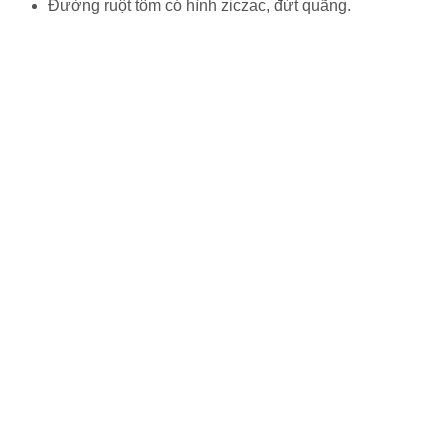
Đường ruột tôm có hình ziczac, đứt quãng.