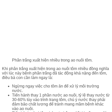
Phân trắng xuất hiện nhiều trong ao nuôi tôm.
Khi phân trắng xuất hiện trong ao nuôi tôm nhiều đồng nghĩa
với lúc này bệnh phân trắng đã tác động khá nặng đến tôm,
điều bà con cần làm ngay là:
Ngừng ngay việc cho tôm ăn để xử lý môi trường
nước.
Tiến hành thay 1 phần nước ao nuôi, tỷ lệ thay nước từ
30-60% tùy vào trình trạng tôm, chú ý nước thay phải
đảm bảo chất lượng để tránh mang mầm bệnh khác
vào ao nuôi.