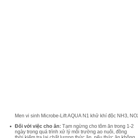
Men vi sinh Microbe-Lift AQUA N1 khử khí độc NH3, NO2 
Đối với việc cho ăn:
Tạm ngừng cho tôm ăn trong 1-2
ngày trong quá trình xử lý môi trường ao nuôi, đồng
thời kiểm tra lại chất lượng thức ăn, nếu thức ăn không