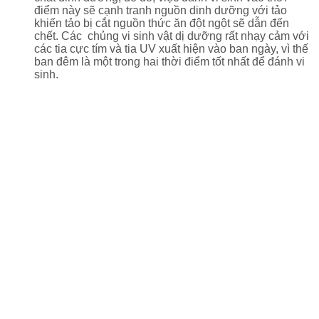
điểm này sẽ cạnh tranh nguồn dinh dưỡng với tảo
khiến tảo bị cắt nguồn thức ăn đột ngột sẽ dẫn đến
chết. Các chủng vi sinh vật dị dưỡng rất nhạy cảm với
các tia cực tím và tia UV xuất hiện vào ban ngày, vì thế
ban đêm là một trong hai thời điểm tốt nhất để đánh vi
sinh.