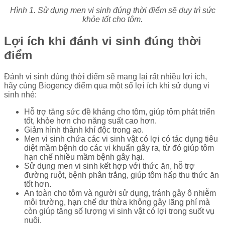
Hình 1. Sử dụng men vi sinh đúng thời điểm sẽ duy trì sức
khỏe tốt cho tôm.
Lợi ích khi đánh vi sinh đúng thời
điểm
Đánh vi sinh đúng thời điểm sẽ mang lại rất nhiều lợi ích,
hãy cùng Biogency điểm qua một số lợi ích khi sử dụng vi
sinh nhé:
Hỗ trợ tăng sức đề kháng cho tôm, giúp tôm phát triển
tốt, khỏe hơn cho năng suất cao hơn.
Giảm hình thành khí độc trong ao.
Men vi sinh chứa các vi sinh vật có lợi có tác dụng tiêu
diệt mầm bệnh do các vi khuẩn gây ra, từ đó giúp tôm
hạn chế nhiều mầm bệnh gây hại.
Sử dụng men vi sinh kết hợp với thức ăn, hỗ trợ
đường ruột, bệnh phân trắng, giúp tôm hấp thu thức ăn
tốt hơn.
An toàn cho tôm và người sử dụng, tránh gây ô nhiễm
môi trường, hạn chế dư thừa không gây lãng phí mà
còn giúp tăng số lượng vi sinh vật có lợi trong suốt vụ
nuôi.