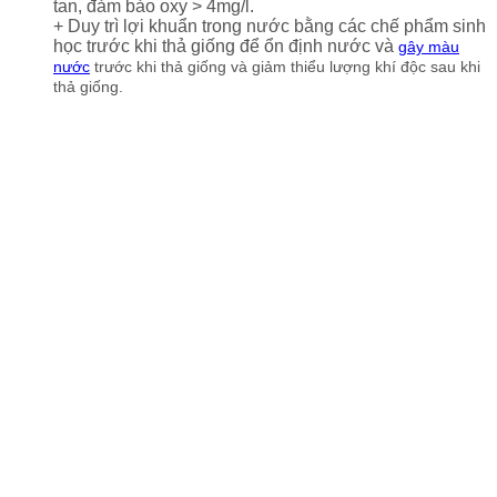
tan, đảm bảo oxy > 4mg/l.
+ Duy trì lợi khuẩn trong nước bằng các chế phẩm sinh
học trước khi thả giống để ổn định nước và
gây màu
nước
trước khi thả giống và giảm thiểu lượng khí độc sau khi
thả giống.