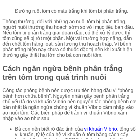
Đường ruột tôm có màu trắng khi tôm bị phân trắng.
Thông thường, đối với những ao nuôi tôm bị phân trắng,
người nuôi thường thu hoạch sớm so với mục tiêu ban đầu.
Nếu tôm bị phân trắng giai đoạn đầu, có thể xử lý được thì
tôm cũng sẽ bị rớt một phần. Một vài trường hợp nặng, dẫn
đến chết tôm hàng loạt, sản lượng thu hoạch thấp. Vì bệnh
phân trắng hiện nay chưa có thuốc đặc trị nên khi xuất hiện
thường gây thiệt hại lớn cho bà con nuôi tôm.
Cách ngăn ngừa bệnh phân trắng
trên tôm trong quá trình nuôi
Công tác phòng bệnh nên được ưu tiên hàng đầu vì “phòng
bệnh hơn chữa bệnh”. Nguyên nhân gây bệnh phân trắng
chủ yếu là do vi khuẩn Vibrio nên nguyên tắc phòng bệnh cơ
bản nhất là ngăn ngừa chủng vi khuẩn Vibrio xâm nhập vào
ao nuôi tôm. Các biện pháp để tránh vi khuẩn Vibrio xâm
nhập vào ao như sau:
Bà con nên biết rõ đặc tính của
vi khuẩn Vibrio
, tổng số
vi khuẩn, tỷ lệ của hệ vi khuẩn ở tôm bằng cách cấy