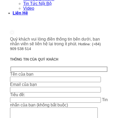
Tin Tức Nội Bộ
Video
Liên Hệ
Quý khách vui lòng điền thông tin bên dưới, bạn
nhân viên sẽ liên hệ lại trong ít phút.
Hotline: (+84)
909 538 514
THÔNG TIN CỦA QUÝ KHÁCH
Tên của bạn
Email của bạn
Tiêu đề:
Tin
nhắn của bạn (không bắt buộc)