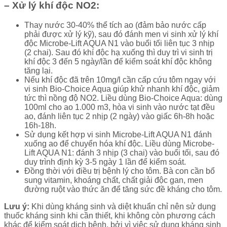
– Xử lý khí độc NO2:
Thay nước 30-40% thể tích ao (đảm bảo nước cấp
phải được xử lý kỹ), sau đó đánh men vi sinh xử lý khí
độc Microbe-Lift AQUA N1 vào buổi tối liên tục 3 nhịp
(2 chai). Sau đó khí độc hạ xuống thì duy trì vi sinh trị
khí độc 3 đến 5 ngày/lần để kiểm soát khí độc không
tăng lại.
Nếu khí độc đã trên 10mg/l cần cấp cứu tôm ngay với
vi sinh Bio-Choice Aqua giúp khử nhanh khí độc, giảm
tức thì nồng độ NO2. Liều dùng Bio-Choice Aqua: dùng
100ml cho ao 1.000 m3, hòa vi sinh vào nước tạt đều
ao, đánh liên tục 2 nhịp (2 ngày) vào giấc 6h-8h hoặc
16h-18h.
Sử dụng kết hợp vi sinh Microbe-Lift AQUA N1 đánh
xuống ao để chuyển hóa khí độc. Liều dùng Microbe-
Lift AQUA N1: đánh 3 nhịp (3 chai) vào buổi tối, sau đó
duy trình định kỳ 3-5 ngày 1 lần để kiểm soát.
Đồng thời với điều trị bệnh lý cho tôm. Bà con cần bổ
sung vitamin, khoáng chất, chất giải độc gan, men
đường ruột vào thức ăn để tăng sức đề kháng cho tôm.
Lưu ý:
Khi dùng kháng sinh và diệt khuẩn chỉ nên sử dụng
thuốc kháng sinh khi cần thiết, khi không còn phương cách
khác để kiểm soát dịch bệnh, bởi vì việc sử dụng kháng sinh