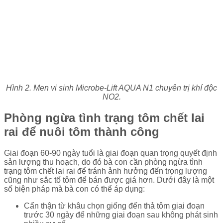
Hình 2. Men vi sinh Microbe-Lift AQUA N1 chuyên trị khí độc
NO2.
Phòng ngừa tình trạng tôm chết lai
rai để nuôi tôm thành công
Giai đoạn 60-90 ngày tuổi là giai đoạn quan trọng quyết định
sản lượng thu hoạch, do đó bà con cần phòng ngừa tình
trạng tôm chết lai rai để tránh ảnh hưởng đến trọng lượng
cũng như sắc tố tôm để bán được giá hơn. Dưới đây là một
số biện pháp mà bà con có thể áp dụng:
Cẩn thận từ khâu chọn giống đến thả tôm giai đoạn
trước 30 ngày để những giai đoạn sau không phát sinh