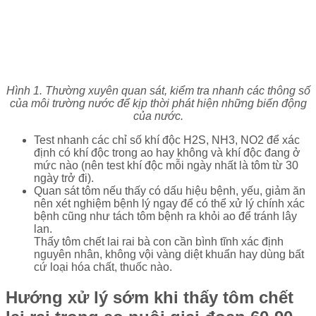
Hình 1. Thường xuyên quan sát, kiểm tra nhanh các thông số
của môi trường nước để kịp thời phát hiện những biến động
của nước.
Test nhanh các chỉ số khí độc H2S, NH3, NO2 để xác
định có khí độc trong ao hay không và khí độc đang ở
mức nào (nên test khí độc mỗi ngày nhất là tôm từ 30
ngày trở đi).
Quan sát tôm nếu thấy có dấu hiệu bệnh, yếu, giảm ăn
nên xét nghiệm bệnh lý ngay để có thể xử lý chính xác
bệnh cũng như tách tôm bệnh ra khỏi ao để tránh lây
lan.
Thấy tôm chết lai rai bà con cần bình tĩnh xác định
nguyên nhân, không vội vàng diệt khuẩn hay dùng bất
cứ loại hóa chất, thuốc nào.
Hướng xử lý sớm khi thấy tôm chết