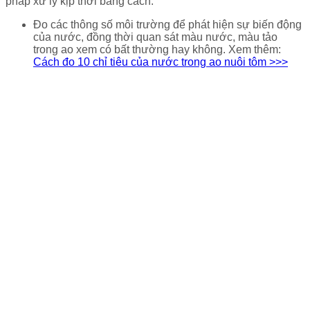
pháp xử lý kịp thời bằng cách:
Đo các thông số môi trường để phát hiện sự biến động
của nước, đồng thời quan sát màu nước, màu tảo
trong ao xem có bất thường hay không. Xem thêm:
Cách đo 10 chỉ tiêu của nước trong ao nuôi tôm >>>