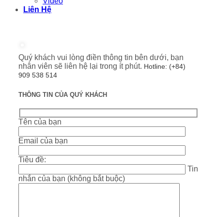
Video
Liên Hệ
Quý khách vui lòng điền thông tin bên dưới, bạn
nhân viên sẽ liên hệ lại trong ít phút.
Hotline: (+84)
909 538 514
THÔNG TIN CỦA QUÝ KHÁCH
Tên của bạn
Email của bạn
Tiêu đề:
Tin
nhắn của bạn (không bắt buộc)