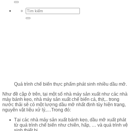
Quá trình chế biến thực phẩm phát sinh nhiều dầu mỡ.
Như đề cập ở trên, tại một số nhà máy sản xuất như các nhà
máy bánh kẹo, nhà máy sản xuất chế biến cá, thịt,.. trong
nước thải sẽ có một lượng dầu mỡ nhất định tùy hiện trạng,
nguyên vật liệu xử lý,…Trong đó:
Tại các nhà máy sản xuất bánh kẹo, dầu mỡ xuất phát
từ quá trình chế biến như chiên, hấp, … và quá trình vệ
sinh thiết bị.