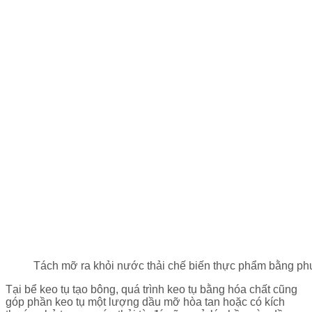
Tách mỡ ra khỏi nước thải chế biến thực phẩm bằng phư
Tại bể keo tụ tạo bông, quá trình keo tụ bằng hóa chất cũng
góp phần keo tụ một lượng dầu mỡ hòa tan hoặc có kích