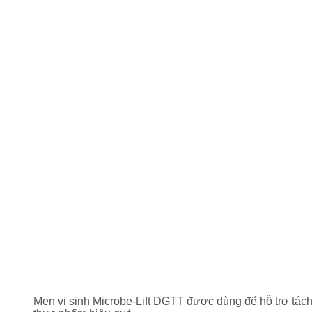
Men vi sinh Microbe-Lift DGTT được dùng để hỗ trợ tách