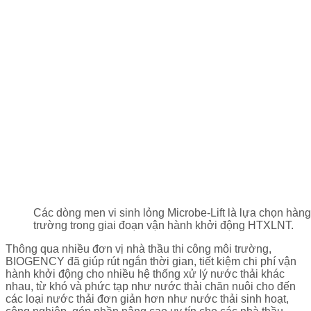
Các dòng men vi sinh lỏng Microbe-Lift là lựa chọn hàng
trường trong giai đoạn vận hành khởi động HTXLNT.
Thông qua nhiều đơn vị nhà thầu thi công môi trường,
BIOGENCY đã giúp rút ngắn thời gian, tiết kiệm chi phí vận
hành khởi động cho nhiều hệ thống xử lý nước thải khác
nhau, từ khó và phức tạp như nước thải chăn nuôi cho đến
các loại nước thải đơn giản hơn như nước thải sinh hoạt,