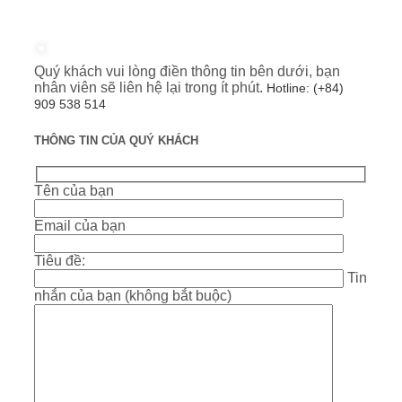
Quý khách vui lòng điền thông tin bên dưới, bạn
nhân viên sẽ liên hệ lại trong ít phút.
Hotline: (+84)
909 538 514
THÔNG TIN CỦA QUÝ KHÁCH
Tên của bạn
Email của bạn
Tiêu đề:
Tin
nhắn của bạn (không bắt buộc)