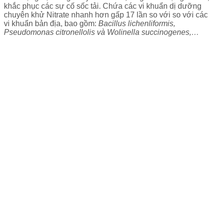
khắc phục các sự cố sốc tải. Chứa các vi khuẩn dị dưỡng
chuyên khử Nitrate nhanh hơn gấp 17 lần so với so với các
vi khuẩn bản địa, bao gồm:
Bacillus lichenliformis,
Pseudomonas citronellolis và Wolinella succinogenes,…